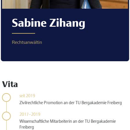
Sabine Zihang
Rechtsanwältin
Vita
seit 2019
Zivilrechtliche Promotion an der TU Bergakademie Freiberg
2017–2019
Wissenschaftliche Mitarbeiterin an der TU Bergakademie
Freiberg