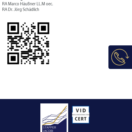
RA Marco Häußner LL.M oec.
RA Dr. Jörg Schädlich