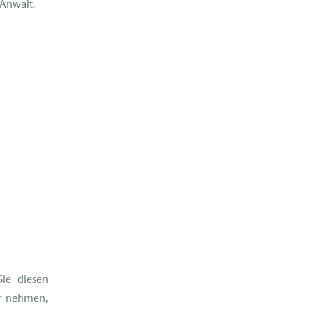
 Anwalt.
ie diesen
r nehmen,