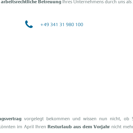
 arbeitsrechtliche Betreuung
Ihres Unternehmens durch uns als
+49 341 31 980 100
gsvertrag
vorgelegt bekommen und wissen nun nicht, ob S
könnten im April Ihren
Resturlaub aus dem Vorjahr
nicht meh