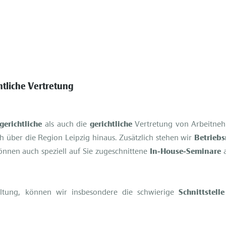
htliche Vertretung
erichtliche
als auch die
gerichtliche
Vertretung von Arbeitne
ch über die Region Leipzig hinaus. Zusätzlich stehen wir
Betriebs
können auch speziell auf Sie zugeschnittene
In-House-Seminare
a
altung, können wir insbesondere die schwierige
Schnittstelle