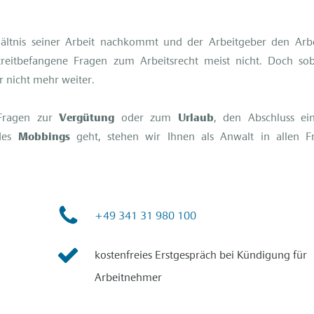
hältnis seiner Arbeit nachkommt und der Arbeitgeber den Arb
streitbefangene Fragen zum Arbeitsrecht meist nicht. Doch so
r nicht mehr weiter.
Fragen zur
Vergütung
oder zum
Urlaub
, den Abschluss ei
des
Mobbings
geht, stehen wir Ihnen als Anwalt in allen F
+49 341 31 980 100
kostenfreies Erstgespräch bei Kündigung für
Arbeitnehmer