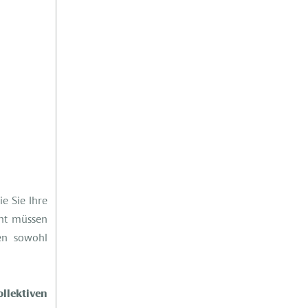
e Sie Ihre
cht müssen
en sowohl
ollektiven