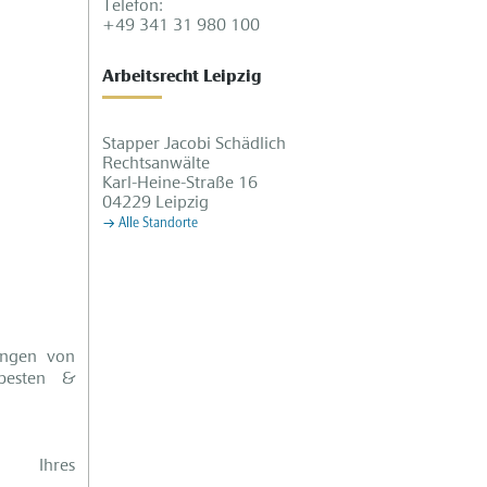
Telefon:
+49 341 31 980 100
Arbeitsrecht Leipzig
Stapper Jacobi Schädlich
Rechtsanwälte
Karl-Heine-Straße 16
04229 Leipzig
Alle Standorte
ungen von
besten &
ng Ihres