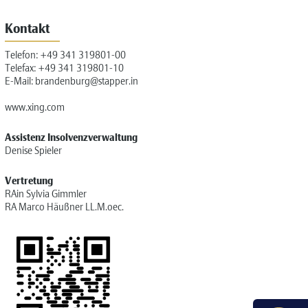
Kontakt
Telefon:
+49 341 319801-00
Telefax: +49 341 319801-10
E-Mail:
brandenburg@stapper.in
www.xing.com
Assistenz Insolvenzverwaltung
Denise Spieler
Vertretung
RAin Sylvia Gimmler
RA Marco Häußner LL.M.oec.