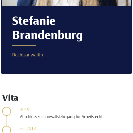
Stefanie
Brandenburg
Rechtsanwältin
Vita
2019
Abschluss Fachanwaltslehrgang für Arbeitsrecht
seit 2013