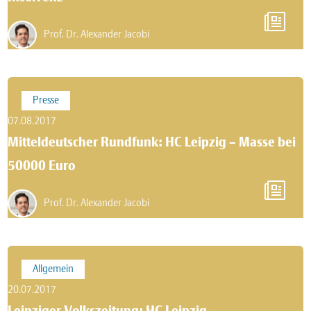
Prof. Dr. Alexander Jacobi
Presse
07.08.2017
Mitteldeutscher Rundfunk: HC Leipzig – Masse bei
50000 Euro
Prof. Dr. Alexander Jacobi
Allgemein
20.07.2017