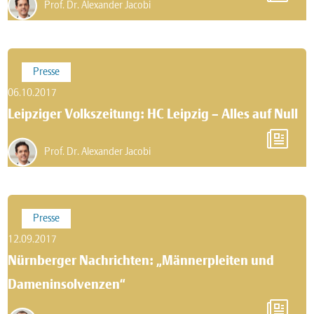
Prof. Dr. Alexander Jacobi
Presse
06.10.2017
Leipziger Volkszeitung: HC Leipzig – Alles auf Null
Prof. Dr. Alexander Jacobi
Presse
12.09.2017
Nürnberger Nachrichten: „Männerpleiten und
Dameninsolvenzen“