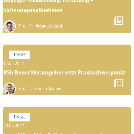
Leipziger Volkszeitung: HC Leipzig –
Sicherungsmaßnahmen
Prof. Dr. Alexander Jacobi
Presse
17.05.2017
KSI: Neuer Herausgeber setzt Praxisschwerpunkt
Prof. Dr. Florian Stapper
Presse
30.04.2017