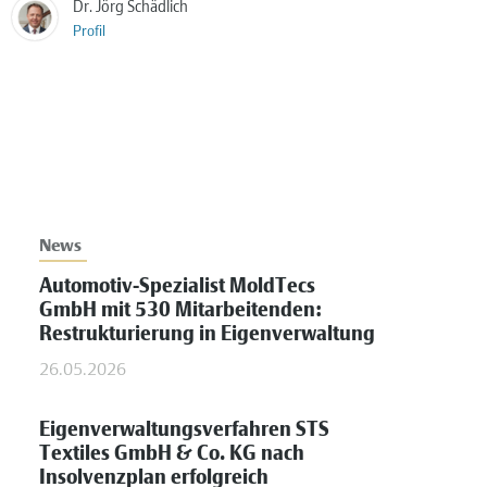
Dr. Jörg Schädlich
Profil
News
Automotiv-Spezialist MoldTecs
GmbH mit 530 Mitarbeitenden:
Restrukturierung in Eigenverwaltung
26.05.2026
Eigenverwaltungsverfahren STS
Textiles GmbH & Co. KG nach
Insolvenzplan erfolgreich