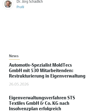
Dr. Jörg Schädlich
Profil
News
Automotiv-Spezialist MoldTecs
GmbH mit 530 Mitarbeitenden:
Restrukturierung in Eigenverwaltung
26.05.2026
Eigenverwaltungsverfahren STS
Textiles GmbH & Co. KG nach
Insolvenzplan erfolgreich