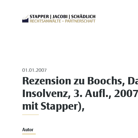
01.01.2007
Rezension zu Boochs, Da
Insolvenz, 3. Aufl., 20
mit Stapper),
Autor