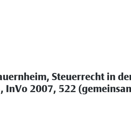
uernheim, Steuerrecht in de
07, InVo 2007, 522 (gemeinsa