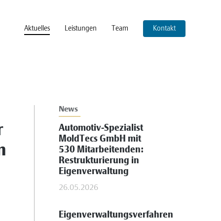
Aktuelles
Leistungen
Team
Kontakt
News
r
Automotiv-Spezialist
MoldTecs GmbH mit
m
530 Mitarbeitenden:
Restrukturierung in
Eigenverwaltung
26.05.2026
Eigenverwaltungsverfahren