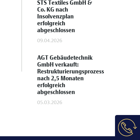
STS Textiles GmbH &
Co. KG nach
Insolvenzplan
erfolgreich
abgeschlossen
09.04.2026
AGT Gebäudetechnik
GmbH verkauft:
Restrukturierungsprozess
nach 2,5 Monaten
erfolgreich
abgeschlossen
05.03.2026