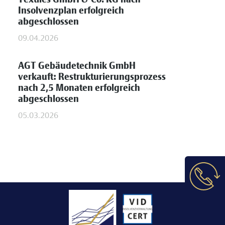
Textiles GmbH & Co. KG nach
Insolvenzplan erfolgreich
abgeschlossen
09.04.2026
AGT Gebäudetechnik GmbH
verkauft: Restrukturierungsprozess
nach 2,5 Monaten erfolgreich
abgeschlossen
05.03.2026