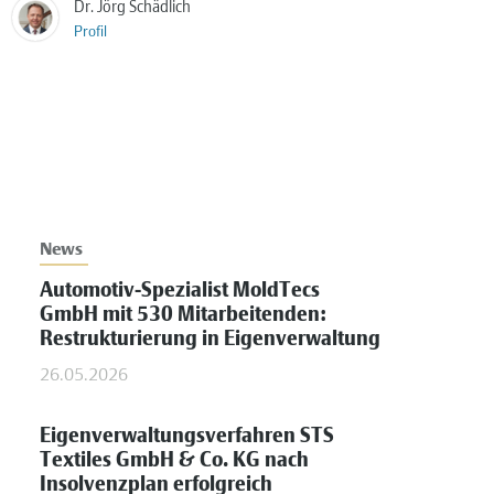
Dr. Jörg Schädlich
Profil
News
Automotiv-Spezialist MoldTecs
GmbH mit 530 Mitarbeitenden:
Restrukturierung in Eigenverwaltung
26.05.2026
Eigenverwaltungsverfahren STS
Textiles GmbH & Co. KG nach
Insolvenzplan erfolgreich