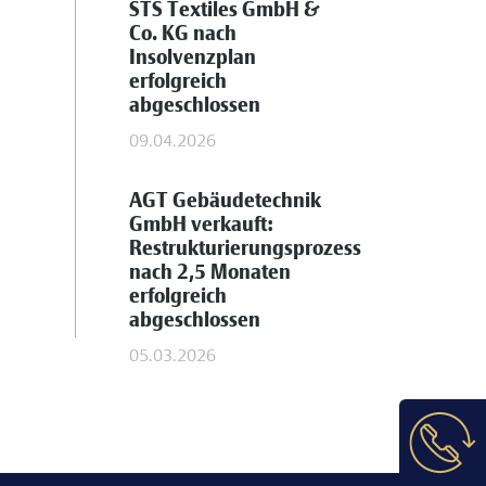
STS Textiles GmbH &
Co. KG nach
Insolvenzplan
erfolgreich
abgeschlossen
09.04.2026
AGT Gebäudetechnik
GmbH verkauft:
Restrukturierungsprozess
nach 2,5 Monaten
erfolgreich
abgeschlossen
05.03.2026