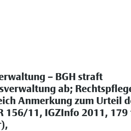
erwaltung – BGH straft
sverwaltung ab; Rechtspfleg
leich Anmerkung zum Urteil d
R 156/11, IGZInfo 2011, 179 f
),