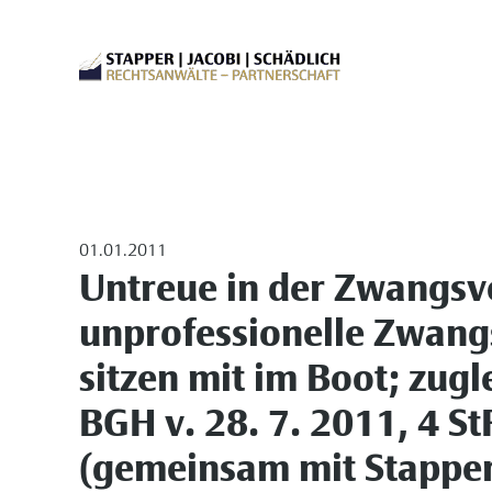
01.01.2011
Untreue in der Zwangsv
unprofessionelle Zwang
sitzen mit im Boot; zug
BGH v. 28. 7. 2011, 4 St
(gemeinsam mit Stapper