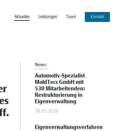
Aktuelles
Leistungen
Team
Kontakt
News
Automotiv-Spezialist
MoldTecs GmbH mit
er
530 Mitarbeitenden:
Restrukturierung in
es
Eigenverwaltung
f.
26.05.2026
Eigenverwaltungsverfahren