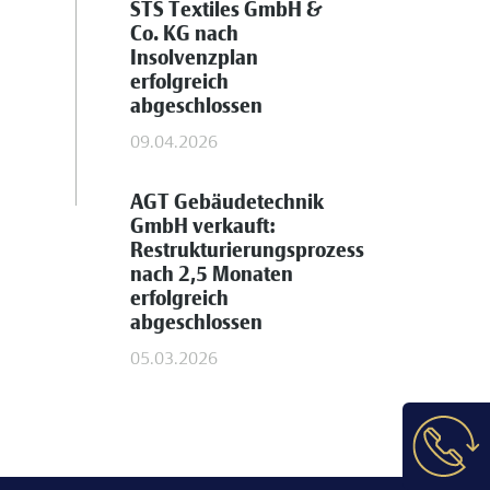
STS Textiles GmbH &
Co. KG nach
Insolvenzplan
erfolgreich
abgeschlossen
09.04.2026
AGT Gebäudetechnik
GmbH verkauft:
Restrukturierungsprozess
nach 2,5 Monaten
erfolgreich
abgeschlossen
05.03.2026