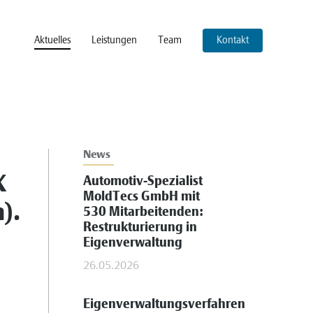
Aktuelles
Leistungen
Team
Kontakt
News
X
Automotiv-Spezialist
MoldTecs GmbH mit
).
530 Mitarbeitenden:
Restrukturierung in
Eigenverwaltung
26.05.2026
Eigenverwaltungsverfahren