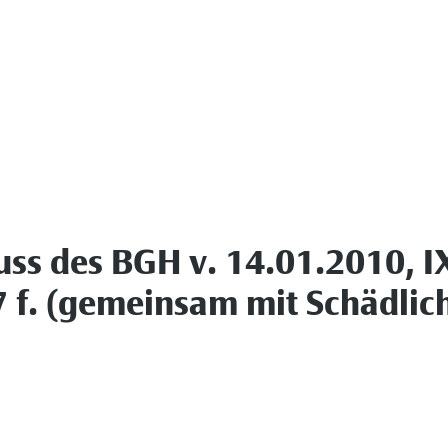
s des BGH v. 14.01.2010, I
 f. (gemeinsam mit Schädlich