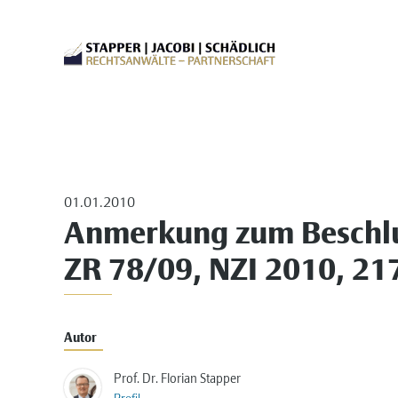
01.01.2010
Anmerkung zum Beschlus
ZR 78/09, NZI 2010, 217
Autor
Prof. Dr. Florian Stapper