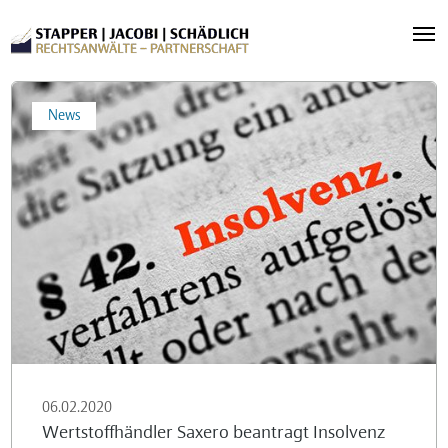
Wertstoffhändler
News
Saxero
beantragt
Insolvenz
06.02.2020
Wertstoffhändler Saxero beantragt Insolvenz