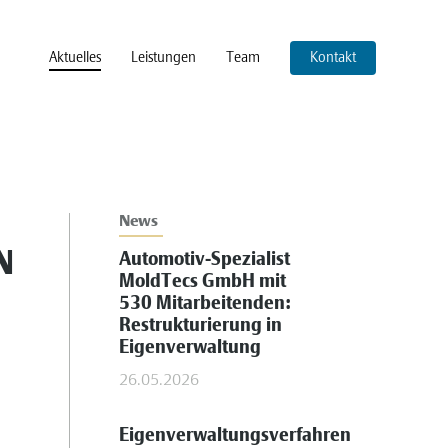
Aktuelles
Leistungen
Team
Kontakt
News
N
Automotiv-Spezialist
MoldTecs GmbH mit
530 Mitarbeitenden:
Restrukturierung in
Eigenverwaltung
26.05.2026
3
Eigenverwaltungsverfahren