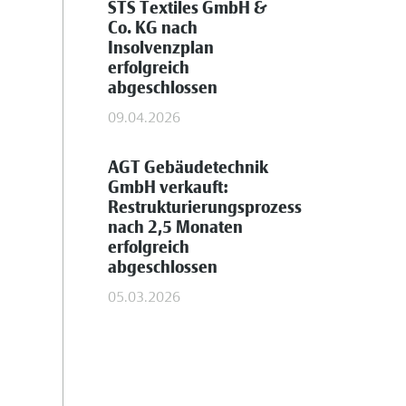
STS Textiles GmbH &
Co. KG nach
Insolvenzplan
erfolgreich
abgeschlossen
09.04.2026
AGT Gebäudetechnik
GmbH verkauft:
Restrukturierungsprozess
nach 2,5 Monaten
erfolgreich
abgeschlossen
05.03.2026