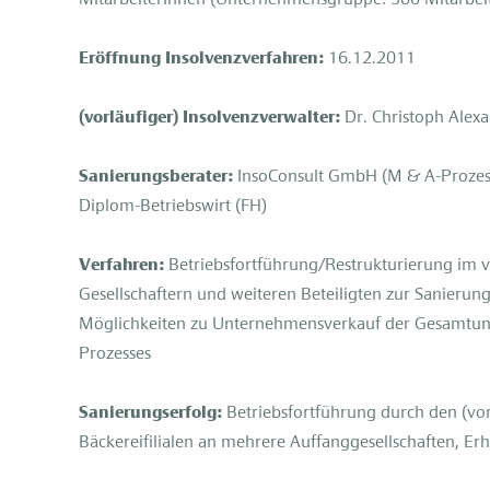
Eröffnung Insolvenzverfahren:
16.12.2011
(vorläufiger) Insolvenzverwalter:
Dr. Christoph Alexa
Sanierungsberater:
InsoConsult GmbH (M & A-Prozess
Diplom-Betriebswirt (FH)
Verfahren:
Betriebsfortführung/Restrukturierung im 
Gesellschaftern und weiteren Beteiligten zur Sanierun
Möglichkeiten zu Unternehmensverkauf der Gesamtu
Prozesses
Sanierungserfolg:
Betriebsfortführung durch den (vor
Bäckereifilialen an mehrere Auffanggesellschaften, Er