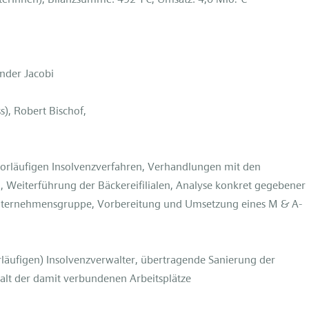
nder Jacobi
), Robert Bischof,
vorläufigen Insolvenzverfahren, Verhandlungen mit den
g, Weiterführung der Bäckereifilialen, Analyse konkret gegebener
nternehmensgruppe, Vorbereitung und Umsetzung eines M & A-
läufigen) Insolvenzverwalter, übertragende Sanierung der
halt der damit verbundenen Arbeitsplätze