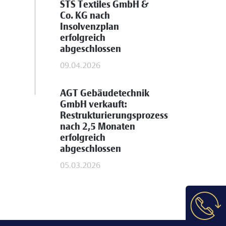
STS Textiles GmbH &
Co. KG nach
Insolvenzplan
erfolgreich
abgeschlossen
09.04.2026
AGT Gebäudetechnik
GmbH verkauft:
Restrukturierungsprozess
nach 2,5 Monaten
erfolgreich
abgeschlossen
05.03.2026