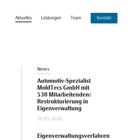
Aktuelles
Leistungen
Team
Kontakt
News
Automotiv-Spezialist
MoldTecs GmbH mit
530 Mitarbeitenden:
Restrukturierung in
Eigenverwaltung
26.05.2026
Eigenverwaltungsverfahren