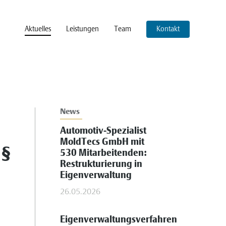
Aktuelles
Leistungen
Team
Kontakt
News
Automotiv-Spezialist
MoldTecs GmbH mit
 §
530 Mitarbeitenden:
Restrukturierung in
Eigenverwaltung
26.05.2026
Eigenverwaltungsverfahren