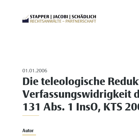
01.01.2006
Die teleologische Reduk
Verfassungswidrigkeit d
131 Abs. 1 InsO, KTS 200
Autor