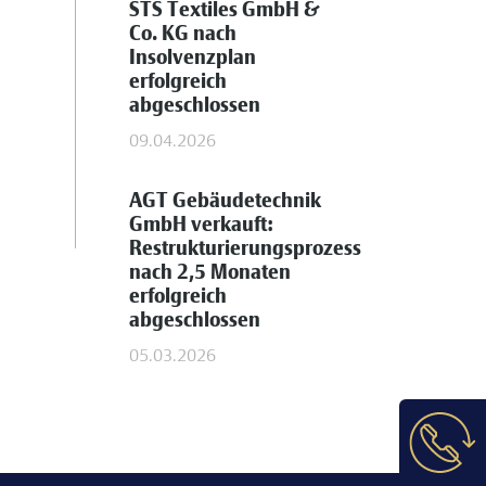
STS Textiles GmbH &
Co. KG nach
Insolvenzplan
erfolgreich
abgeschlossen
09.04.2026
AGT Gebäudetechnik
GmbH verkauft:
Restrukturierungsprozess
nach 2,5 Monaten
erfolgreich
abgeschlossen
05.03.2026