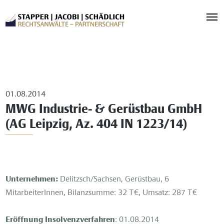
01.08.2014
MWG Industrie- & Gerüstbau GmbH
(AG Leipzig, Az. 404 IN 1223/14)
Unternehmen:
Delitzsch/Sachsen, Gerüstbau, 6
MitarbeiterInnen, Bilanzsumme: 32 T€, Umsatz: 287 T€
Eröffnung Insolvenzverfahren
: 01.08.2014