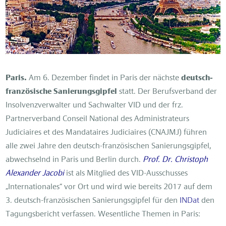
Paris.
Am 6. Dezember findet in Paris der nächste
deutsch-
französische Sanierungsgipfel
statt. Der Berufsverband der
Insolvenzverwalter und Sachwalter VID und der frz.
Partnerverband Conseil National des Administrateurs
Judiciaires et des Mandataires Judiciaires (CNAJMJ) führen
alle zwei Jahre den deutsch-französischen Sanierungsgipfel,
abwechselnd in Paris und Berlin durch.
Prof. Dr. Christoph
Alexander Jacobi
ist als Mitglied des VID-Ausschusses
„Internationales“ vor Ort und wird wie bereits 2017 auf dem
3. deutsch-französischen Sanierungsgipfel für den
INDat
den
Tagungsbericht verfassen. Wesentliche Themen in Paris: