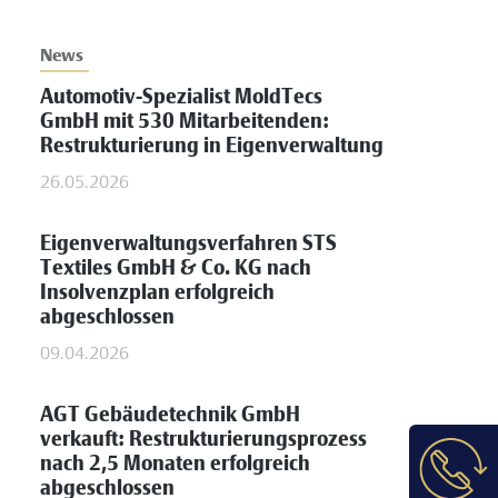
News
Automotiv-Spezialist MoldTecs
GmbH mit 530 Mitarbeitenden:
Restrukturierung in Eigenverwaltung
26.05.2026
Eigenverwaltungsverfahren STS
Textiles GmbH & Co. KG nach
Insolvenzplan erfolgreich
abgeschlossen
09.04.2026
AGT Gebäudetechnik GmbH
verkauft: Restrukturierungsprozess
nach 2,5 Monaten erfolgreich
abgeschlossen