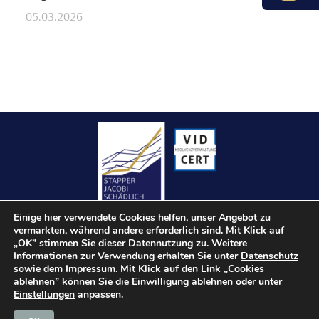
05.03.2026
Einige hier verwendete Cookies helfen, unser Angebot zu
vermarkten, während andere erforderlich sind. Mit Klick auf
„OK” stimmen Sie dieser Datennutzung zu. Weitere
Informationen zur Verwendung erhalten Sie unter
Datenschutz
sowie dem
Impressum
. Mit Klick auf den Link „
Cookies
Kontakt
ablehnen
” können Sie die Einwilligung ablehnen oder unter
Einstellungen
anpassen.
Impressum
Datenschutz