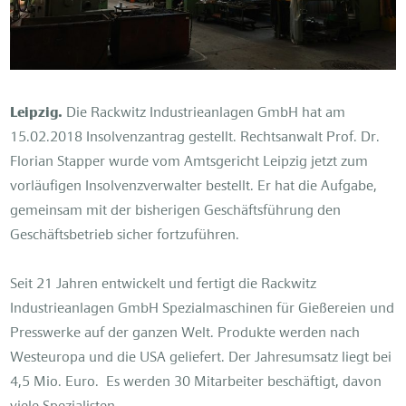
Leipzig.
Die Rackwitz Industrieanlagen GmbH hat am
15.02.2018 Insolvenzantrag gestellt. Rechtsanwalt Prof. Dr.
Florian Stapper wurde vom Amtsgericht Leipzig jetzt zum
vorläufigen Insolvenzverwalter bestellt. Er hat die Aufgabe,
gemeinsam mit der bisherigen Geschäftsführung den
Geschäftsbetrieb sicher fortzuführen.
Seit 21 Jahren entwickelt und fertigt die Rackwitz
Industrieanlagen GmbH Spezialmaschinen für Gießereien und
Presswerke auf der ganzen Welt. Produkte werden nach
Westeuropa und die USA geliefert. Der Jahresumsatz liegt bei
4,5 Mio. Euro. Es werden 30 Mitarbeiter beschäftigt, davon