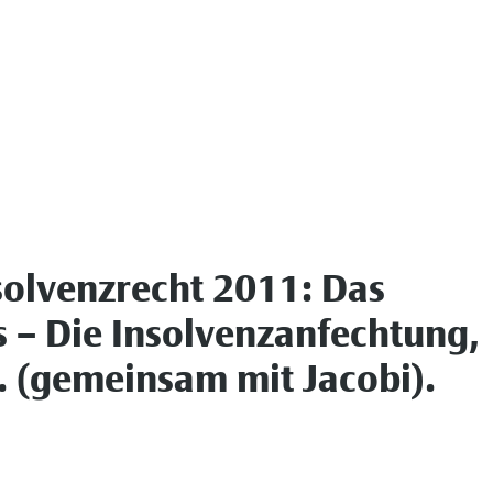
olvenzrecht 2011: Das
s – Die Insolvenzanfechtung,
f. (gemeinsam mit Jacobi).