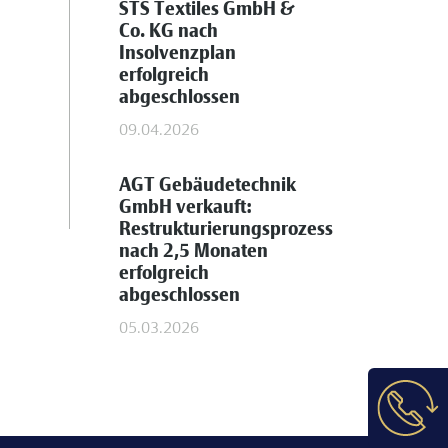
STS Textiles GmbH &
Co. KG nach
Insolvenzplan
erfolgreich
abgeschlossen
09.04.2026
AGT Gebäudetechnik
GmbH verkauft:
Restrukturierungsprozess
nach 2,5 Monaten
erfolgreich
abgeschlossen
05.03.2026