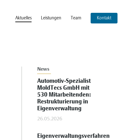
Aktuelles
Leistungen
Team
Kontakt
News
Automotiv-Spezialist
MoldTecs GmbH mit
530 Mitarbeitenden:
Restrukturierung in
Eigenverwaltung
26.05.2026
Eigenverwaltungsverfahren