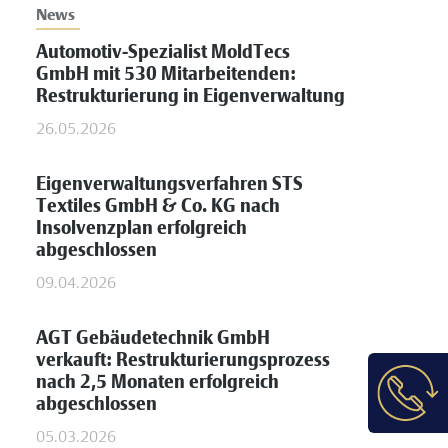
News
Automotiv-Spezialist MoldTecs
GmbH mit 530 Mitarbeitenden:
Restrukturierung in Eigenverwaltung
26.05.2026
Eigenverwaltungsverfahren STS
Textiles GmbH & Co. KG nach
Insolvenzplan erfolgreich
abgeschlossen
09.04.2026
AGT Gebäudetechnik GmbH
verkauft: Restrukturierungsprozess
nach 2,5 Monaten erfolgreich
abgeschlossen
05.03.2026