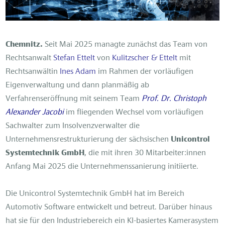
Chemnitz.
Seit Mai 2025 managte zunächst das Team von
Rechtsanwalt
Stefan Ettelt
von
Kulitzscher & Ettelt
mit
Rechtsanwältin
Ines Adam
im Rahmen der vorläufigen
Eigenverwaltung und dann planmäßig ab
Verfahrenseröffnung mit seinem Team
Prof. Dr. Christoph
Alexander Jacobi
im fliegenden Wechsel vom vorläufigen
Sachwalter zum Insolvenzverwalter die
Unternehmensrestrukturierung der sächsischen
Unicontrol
Systemtechnik GmbH
, die mit ihren 30 Mitarbeiter:innen
Anfang Mai 2025 die Unternehmenssanierung initiierte.
Die Unicontrol Systemtechnik GmbH hat im Bereich
Automotiv Software entwickelt und betreut. Darüber hinaus
hat sie für den Industriebereich ein KI-basiertes Kamerasystem