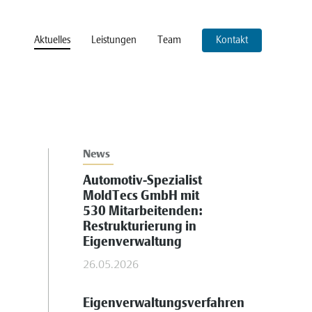
Aktuelles
Leistungen
Team
Kontakt
News
Automotiv-Spezialist
MoldTecs GmbH mit
530 Mitarbeitenden:
Restrukturierung in
Eigenverwaltung
26.05.2026
Eigenverwaltungsverfahren