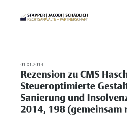
01.01.2014
Rezension zu CMS Hasche
Steueroptimierte Gestal
Sanierung und Insolven
2014, 198 (gemeinsam m