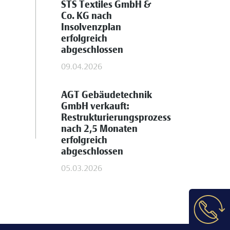
STS Textiles GmbH &
Co. KG nach
Insolvenzplan
erfolgreich
abgeschlossen
09.04.2026
AGT Gebäudetechnik
GmbH verkauft:
Restrukturierungsprozess
nach 2,5 Monaten
erfolgreich
abgeschlossen
05.03.2026