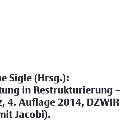
 Sigle (Hrsg.):
tung in Restrukturierung –
z, 4. Auflage 2014, DZWIR
it Jacobi).