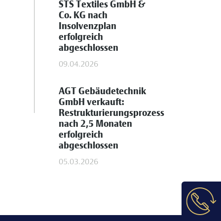
STS Textiles GmbH &
Co. KG nach
Insolvenzplan
erfolgreich
abgeschlossen
09.04.2026
AGT Gebäudetechnik
GmbH verkauft:
Restrukturierungsprozess
nach 2,5 Monaten
erfolgreich
abgeschlossen
05.03.2026