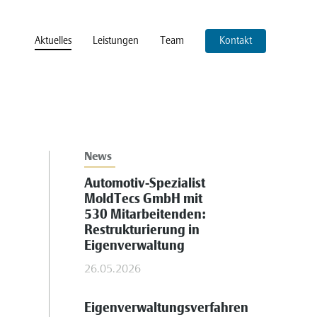
Aktuelles
Leistungen
Team
Kontakt
News
Automotiv-Spezialist
MoldTecs GmbH mit
530 Mitarbeitenden:
Restrukturierung in
Eigenverwaltung
26.05.2026
Eigenverwaltungsverfahren