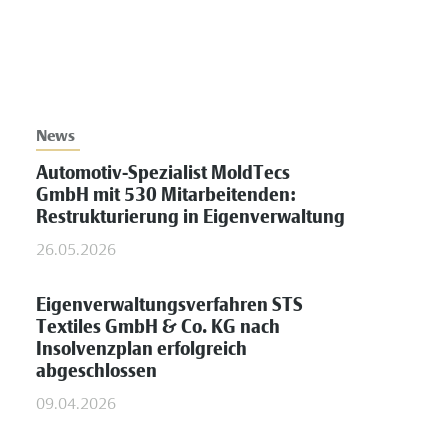
News
Automotiv-Spezialist MoldTecs
GmbH mit 530 Mitarbeitenden:
Restrukturierung in Eigenverwaltung
26.05.2026
Eigenverwaltungsverfahren STS
Textiles GmbH & Co. KG nach
Insolvenzplan erfolgreich
abgeschlossen
09.04.2026