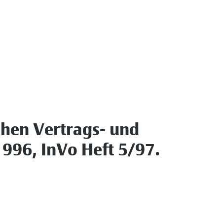
chen Vertrags- und
1996, InVo Heft 5/97.