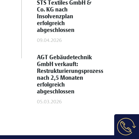
STS Textiles GmbH &
Co. KG nach
Insolvenzplan
erfolgreich
abgeschlossen
09.04.2026
AGT Gebäudetechnik
GmbH verkauft:
Restrukturierungsprozess
nach 2,5 Monaten
erfolgreich
abgeschlossen
05.03.2026