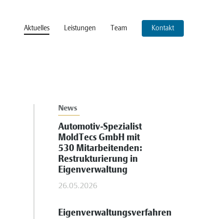
Aktuelles
Leistungen
Team
Kontakt
News
Automotiv-Spezialist
MoldTecs GmbH mit
530 Mitarbeitenden:
Restrukturierung in
Eigenverwaltung
26.05.2026
Eigenverwaltungsverfahren