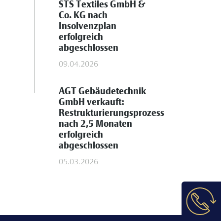
STS Textiles GmbH &
Co. KG nach
Insolvenzplan
erfolgreich
abgeschlossen
09.04.2026
AGT Gebäudetechnik
GmbH verkauft:
Restrukturierungsprozess
nach 2,5 Monaten
erfolgreich
abgeschlossen
05.03.2026