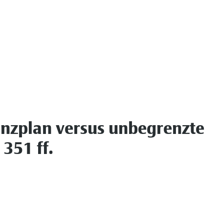
enzplan versus unbegrenzte
351 ff.