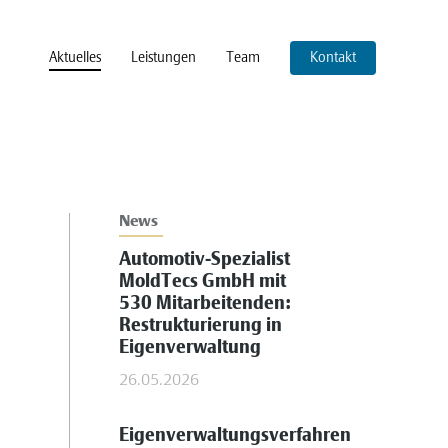
Aktuelles
Leistungen
Team
Kontakt
News
Automotiv-Spezialist
MoldTecs GmbH mit
530 Mitarbeitenden:
Restrukturierung in
Eigenverwaltung
26.05.2026
Eigenverwaltungsverfahren