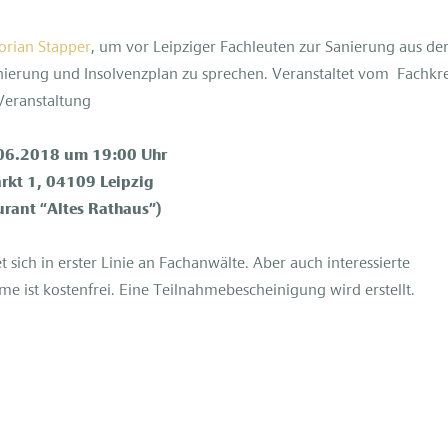
lorian Stapper
, um vor Leipziger Fachleuten zur Sanierung aus de
nierung und Insolvenzplan zu sprechen. Veranstaltet vom Fachkre
 Veranstaltung
06.2018 um 19:00 Uhr
rkt 1, 04109 Leipzig
urant “Altes Rathaus”)
t sich in erster Linie an Fachanwälte. Aber auch interessierte
 ist kostenfrei. Eine Teilnahmebescheinigung wird erstellt.