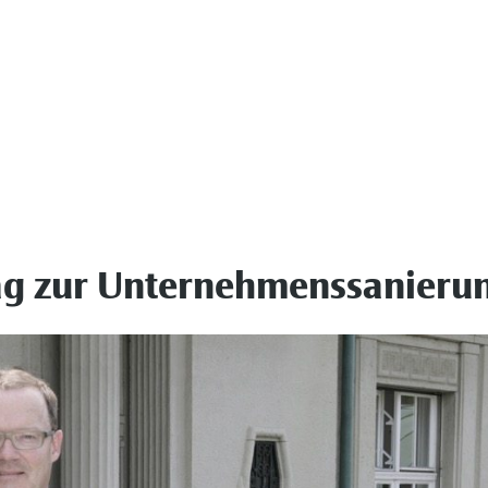
ag zur Unternehmenssanieru