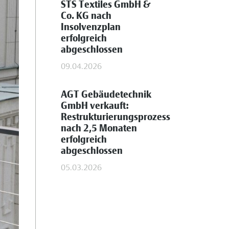
STS Textiles GmbH &
Co. KG nach
Insolvenzplan
erfolgreich
abgeschlossen
09.04.2026
AGT Gebäudetechnik
GmbH verkauft:
Restrukturierungsprozess
nach 2,5 Monaten
erfolgreich
abgeschlossen
05.03.2026