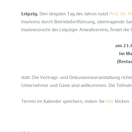
Leipzig.
Den längsten Tag des Jahres nutzt
Prof. Dr. F
Insolvenz durch Betriebsfortführung, übertragende Sa
Insolvenzrecht des Leipziger Anwaltvereins, findet die
am 21.
im Ma
(Resta
statt. Die Vortrags- und Diskussionsveranstaltung richte
Unternehmer und Gäste sind willkommen. Die Teilnahme
Termin im Kalender speichern, indem Sie
hier
klicken.