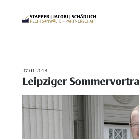
07.01.2018
Leipziger Sommervortr