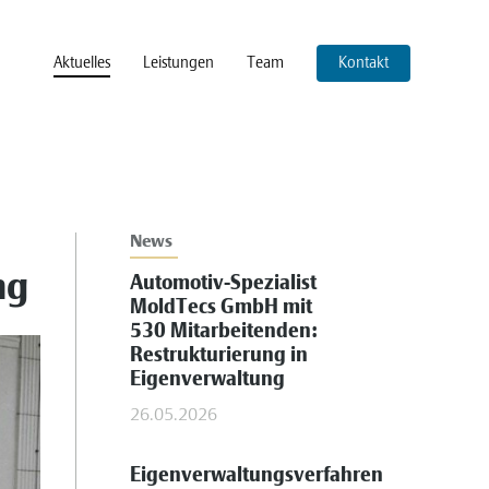
Aktuelles
Leistungen
Team
Kontakt
News
ng
Automotiv-Spezialist
MoldTecs GmbH mit
530 Mitarbeitenden:
Restrukturierung in
Eigenverwaltung
26.05.2026
Eigenverwaltungsverfahren