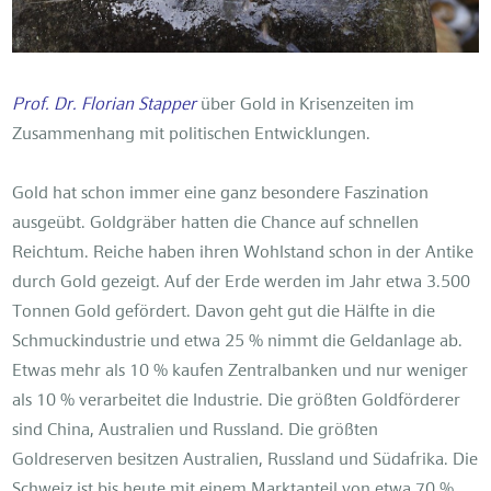
Prof. Dr. Florian Stapper
über Gold in Krisenzeiten im
Zusammenhang mit politischen Entwicklungen.
Gold hat schon immer eine ganz besondere Faszination
ausgeübt. Goldgräber hatten die Chance auf schnellen
Reichtum. Reiche haben ihren Wohlstand schon in der Antike
durch Gold gezeigt. Auf der Erde werden im Jahr etwa 3.500
Tonnen Gold gefördert. Davon geht gut die Hälfte in die
Schmuckindustrie und etwa 25 % nimmt die Geldanlage ab.
Etwas mehr als 10 % kaufen Zentralbanken und nur weniger
als 10 % verarbeitet die Industrie. Die größten Goldförderer
sind China, Australien und Russland. Die größten
Goldreserven besitzen Australien, Russland und Südafrika. Die
Schweiz ist bis heute mit einem Marktanteil von etwa 70 %