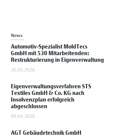
News
Automotiv-Spezialist MoldTecs
GmbH mit 530 Mitarbeitenden:
Restrukturierung in Eigenverwaltung
26.05.2026
Eigenverwaltungsverfahren STS
Textiles GmbH & Co. KG nach
Insolvenzplan erfolgreich
abgeschlossen
09.04.2026
AGT Gebäudetechnik GmbH