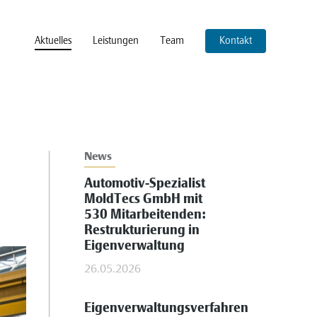
Aktuelles
Leistungen
Team
Kontakt
News
Automotiv-Spezialist
MoldTecs GmbH mit
530 Mitarbeitenden:
Restrukturierung in
Eigenverwaltung
26.05.2026
Eigenverwaltungsverfahren