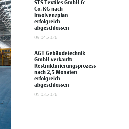
STS Textiles GmbH &
Co. KG nach
Insolvenzplan
erfolgreich
abgeschlossen
09.04.2026
AGT Gebäudetechnik
GmbH verkauft:
Restrukturierungsprozess
nach 2,5 Monaten
erfolgreich
abgeschlossen
05.03.2026