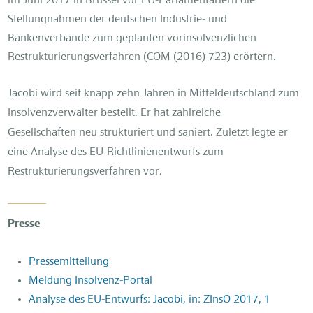
im Juni 2017 in Brüssel vor EU-Parlamentariern die
Stellungnahmen der deutschen Industrie- und
Bankenverbände zum geplanten vorinsolvenzlichen
Restrukturierungsverfahren (COM (2016) 723) erörtern.
Jacobi wird seit knapp zehn Jahren in Mitteldeutschland zum
Insolvenzverwalter bestellt. Er hat zahlreiche
Gesellschaften neu strukturiert und saniert. Zuletzt legte er
eine Analyse des EU-Richtlinienentwurfs zum
Restrukturierungsverfahren vor.
Presse
Pressemitteilung
Meldung Insolvenz-Portal
Analyse des EU-Entwurfs: Jacobi, in: ZInsO 2017, 1