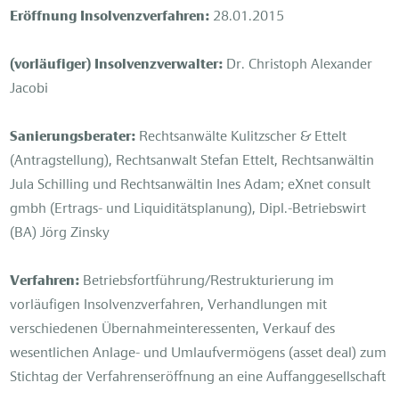
Eröffnung Insolvenzverfahren:
28.01.2015
(vorläufiger) Insolvenzverwalter:
Dr. Christoph Alexander
Jacobi
Sanierungsberater:
Rechtsanwälte Kulitzscher & Ettelt
(Antragstellung), Rechtsanwalt Stefan Ettelt, Rechtsanwältin
Jula Schilling und Rechtsanwältin Ines Adam; eXnet consult
gmbh (Ertrags- und Liquiditätsplanung), Dipl.-Betriebswirt
(BA) Jörg Zinsky
Verfahren:
Betriebsfortführung/Restrukturierung im
vorläufigen Insolvenzverfahren, Verhandlungen mit
verschiedenen Übernahmeinteressenten, Verkauf des
wesentlichen Anlage- und Umlaufvermögens (asset deal) zum
Stichtag der Verfahrenseröffnung an eine Auffanggesellschaft