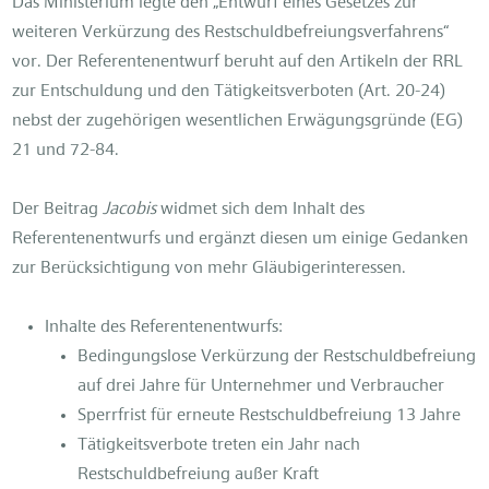
Das Ministerium legte den „Entwurf eines Gesetzes zur
weiteren Verkürzung des Restschuldbefreiungsverfahrens“
vor. Der Referentenentwurf beruht auf den Artikeln der RRL
zur Entschuldung und den Tätigkeitsverboten (Art. 20-24)
nebst der zugehörigen wesentlichen Erwägungsgründe (EG)
21 und 72-84.
Der Beitrag
Jacobis
widmet sich dem Inhalt des
Referentenentwurfs und ergänzt diesen um einige Gedanken
zur Berücksichtigung von mehr Gläubigerinteressen.
Inhalte des Referentenentwurfs:
Bedingungslose Verkürzung der Restschuldbefreiung
auf drei Jahre für Unternehmer und Verbraucher
Sperrfrist für erneute Restschuldbefreiung 13 Jahre
Tätigkeitsverbote treten ein Jahr nach
Restschuldbefreiung außer Kraft