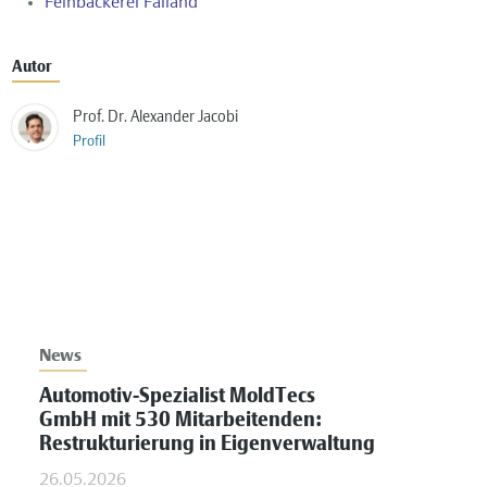
Feinbäckerei Falland
Autor
Prof. Dr. Alexander Jacobi
Profil
News
Automotiv-Spezialist MoldTecs
GmbH mit 530 Mitarbeitenden:
Restrukturierung in Eigenverwaltung
26.05.2026