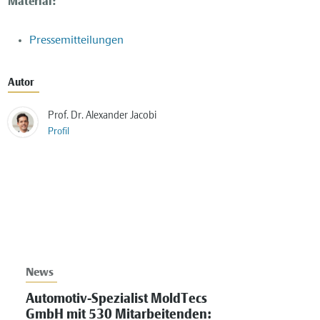
Material:
Pressemitteilungen
Autor
Prof. Dr. Alexander Jacobi
Profil
News
Automotiv-Spezialist MoldTecs
GmbH mit 530 Mitarbeitenden: