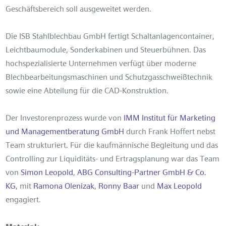
Geschäftsbereich soll ausgeweitet werden.
Die ISB Stahlblechbau GmbH fertigt Schaltanlagencontainer,
Leichtbaumodule, Sonderkabinen und Steuerbühnen. Das
hochspezialisierte Unternehmen verfügt über moderne
Blechbearbeitungsmaschinen und Schutzgasschweißtechnik
sowie eine Abteilung für die CAD-Konstruktion.
Der Investorenprozess wurde von
IMM Institut für Marketing
und Managementberatung GmbH
durch Frank Hoffert nebst
Team strukturiert. Für die kaufmännische Begleitung und das
Controlling zur Liquiditäts- und Ertragsplanung war das Team
von
Simon Leopold
,
ABG Consulting-Partner GmbH & Co.
KG
, mit
Ramona Olenizak
,
Ronny Baar
und
Max Leopold
engagiert.