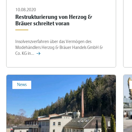
10.08.2020
Restrukturierung von Herzog &
Bräuer schreitet voran
Insolvenzverfahren über das Vermögen des
Modehändlers Herzog & Bräuer Handels GmbH &
Co. KG in…
News