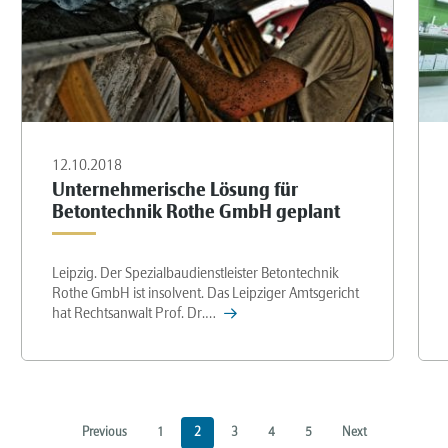
12.10.2018
Unternehmerische Lösung für
Betontechnik Rothe GmbH geplant
Leipzig. Der Spezialbaudienstleister Betontechnik
Rothe GmbH ist insolvent. Das Leipziger Amtsgericht
hat Rechtsanwalt Prof. Dr.…
Previous
1
2
3
4
5
Next