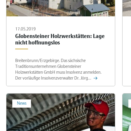
17.05.2019
Globensteiner Holzwerkstätten: Lage
nicht hoffnungslos
Breitenbrunn/Erzgebirge. Das sächsische
Traditionsunternehmen Globensteiner
Holzwerkstätten GmbH muss Insolvenz anmelden.
Der vorläufige Insolvenzverwalter Dr. Jörg…
News