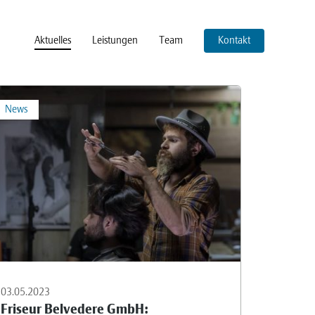
Aktuelles
Leistungen
Team
Kontakt
News
03.05.2023
Friseur Belvedere GmbH: