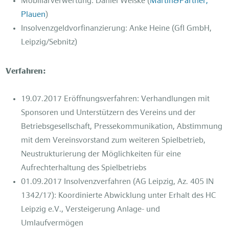
Mobiliarverwertung: Daniel Weiske (
Martin&Partner,
Plauen
)
Insolvenzgeldvorfinanzierung: Anke Heine (GfI GmbH,
Leipzig/Sebnitz)
Verfahren:
19.07.2017 Eröffnungsverfahren: Verhandlungen mit
Sponsoren und Unterstützern des Vereins und der
Betriebsgesellschaft, Pressekommunikation, Abstimmung
mit dem Vereinsvorstand zum weiteren Spielbetrieb,
Neustrukturierung der Möglichkeiten für eine
Aufrechterhaltung des Spielbetriebs
01.09.2017 Insolvenzverfahren (AG Leipzig, Az. 405 IN
1342/17): Koordinierte Abwicklung unter Erhalt des HC
Leipzig e.V., Versteigerung Anlage- und
Umlaufvermögen