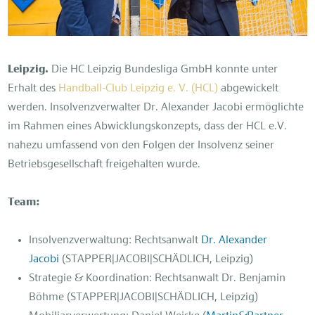
Leipzig.
Die HC Leipzig Bundesliga GmbH konnte unter
Erhalt des
Handball-Club Leipzig e. V. (HCL)
abgewickelt
werden. Insolvenzverwalter Dr. Alexander Jacobi ermöglichte
im Rahmen eines Abwicklungskonzepts, dass der HCL e.V.
nahezu umfassend von den Folgen der Insolvenz seiner
Betriebsgesellschaft freigehalten wurde.
Team:
Insolvenzverwaltung: Rechtsanwalt
Dr. Alexander
Jacobi
(STAPPER|JACOBI|SCHÄDLICH, Leipzig)
Strategie & Koordination: Rechtsanwalt Dr. Benjamin
Böhme (STAPPER|JACOBI|SCHÄDLICH, Leipzig)