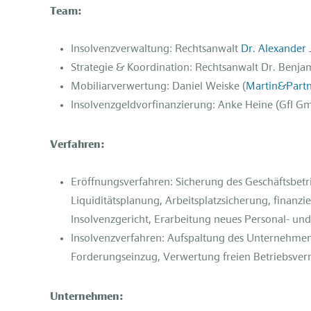
Team:
Insolvenzverwaltung: Rechtsanwalt
Dr. Alexander 
Strategie & Koordination: Rechtsanwalt Dr. Benj
Mobiliarverwertung: Daniel Weiske (
Martin&Partn
Insolvenzgeldvorfinanzierung: Anke Heine (GfI Gm
Verfahren:
Eröffnungsverfahren: Sicherung des Geschäftsbetri
Liquiditätsplanung, Arbeitsplatzsicherung, finan
Insolvenzgericht, Erarbeitung neues Personal- u
Insolvenzverfahren: Aufspaltung des Unternehme
Forderungseinzug, Verwertung freien Betriebsve
Unternehmen: