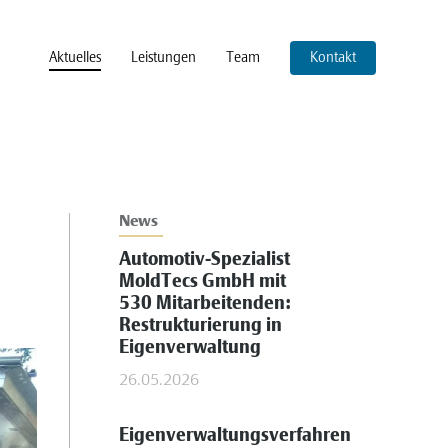
Aktuelles
Leistungen
Team
Kontakt
News
d
Automotiv-Spezialist
MoldTecs GmbH mit
530 Mitarbeitenden:
Restrukturierung in
Eigenverwaltung
26.05.2026
Eigenverwaltungsverfahren