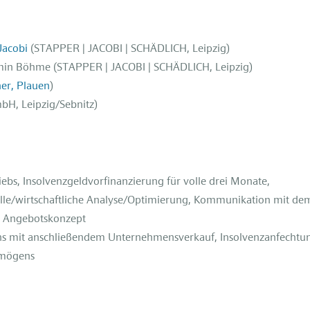
Jacobi
(STAPPER | JACOBI | SCHÄDLICH, Leipzig)
amin Böhme (STAPPER | JACOBI | SCHÄDLICH, Leipzig)
er, Plauen
)
bH, Leipzig/Sebnitz)
ebs, Insolvenzgeldvorfinanzierung für volle drei Monate,
zielle/wirtschaftliche Analyse/Optimierung, Kommunikation mit de
nd Angebotskonzept
ns mit anschließendem Unternehmensverkauf, Insolvenzanfechtu
rmögens