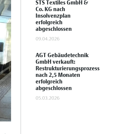
STS Textiles GmbH &
Co. KG nach
Insolvenzplan
erfolgreich
abgeschlossen
09.04.2026
AGT Gebäudetechnik
GmbH verkauft:
Restrukturierungsprozess
nach 2,5 Monaten
erfolgreich
abgeschlossen
05.03.2026