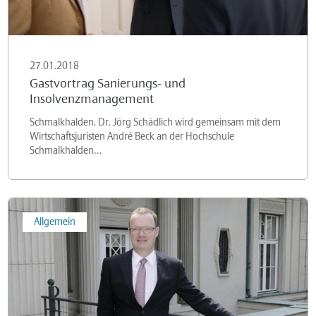
27.01.2018
Gastvortrag Sanierungs- und
Insolvenzmanagement
Schmalkhalden. Dr. Jörg Schädlich wird gemeinsam mit dem
Wirtschaftsjuristen André Beck an der Hochschule
Schmalkhalden…
Leipziger
Allgemein
Sommervortrag
zur
Unternehmenssanierung