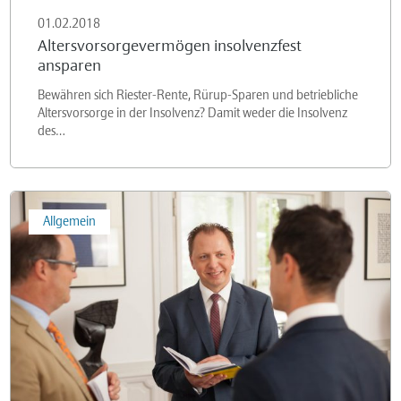
ansparen
01.02.2018
Altersvorsorgevermögen insolvenzfest
ansparen
Bewähren sich Riester-Rente, Rürup-Sparen und betriebliche
Altersvorsorge in der Insolvenz? Damit weder die Insolvenz
des…
Gastvortrag
Allgemein
Sanierungs-
und
Insolvenzmanagement