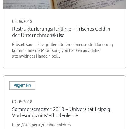
06.08.2018
Restrukturierungsrichtlinie – Frisches Geld in
der Unternehmenskrise
Brüssel. Kaum eine größere Unternehmensrestrukturierung
kommt ohne die Mitwirkung von Banken aus. Bisher
sittenwidriges Handeln bei…
Sommersemester
Allgemein
2018
–
07.05.2018
Universität
Sommersemester 2018 – Universität Leipzig:
Leipzig:
Vorlesung zur Methodenlehre
Vorlesung
https://stapper.in/methodenlehre/
zur