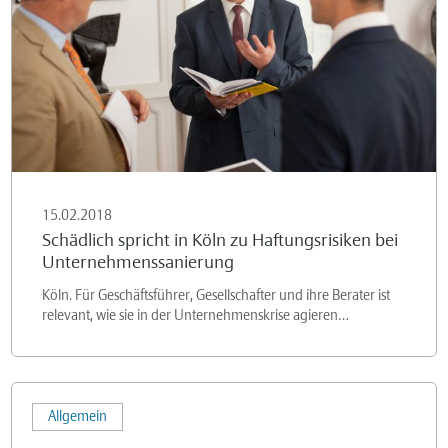
zu
Haftungsrisiken
bei
Unternehmenssanierung
15.02.2018
Schädlich spricht in Köln zu Haftungsrisiken bei
Unternehmenssanierung
Köln. Für Geschäftsführer, Gesellschafter und ihre Berater ist
relevant, wie sie in der Unternehmenskrise agieren…
Altersvorsorgevermögen
Allgemein
insolvenzfest