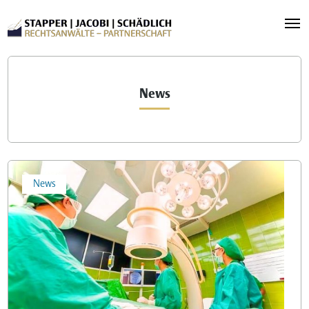
News
News