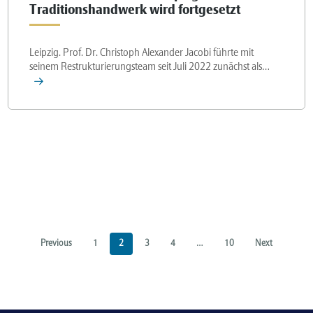
Traditionshandwerk wird fortgesetzt
Leipzig. Prof. Dr. Christoph Alexander Jacobi führte mit
seinem Restrukturierungsteam seit Juli 2022 zunächst als…
Previous
1
2
3
4
…
10
Next